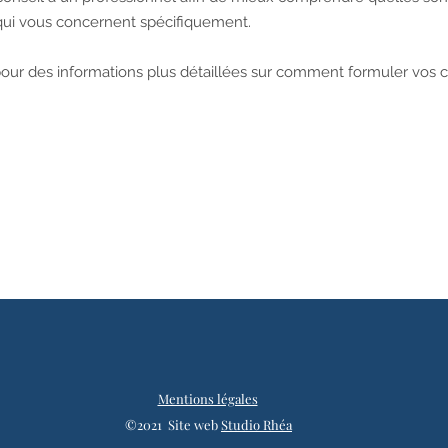
qui vous concernent spécifiquement.
our des informations plus détaillées sur comment formuler vos c
Mentions légales
©2021 Site web
Studio Rhéa