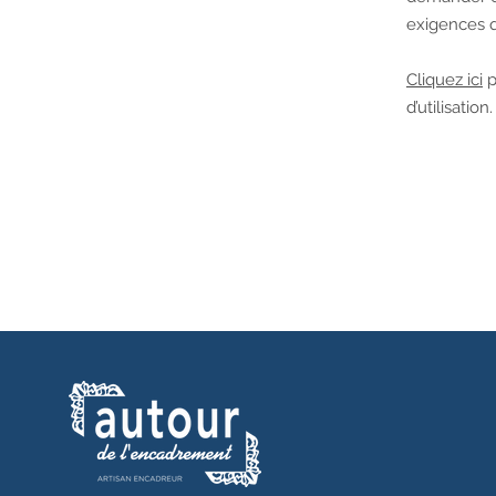
exigences 
Cliquez ici
p
d’utilisation.