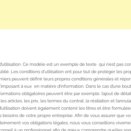
d’utilisation. Ce modèle est un exemple de texte qui n’est pas co
blié. Les conditions d'utilisation ont pour but de protéger les pro
erniers peuvent définir leurs propres conditions générales et rép
’imposant à eux en matière d’information. Dans le cas d’une bou
nformations obligatoires peuvent être par exemple, l’ajout de détai
es articles, les prix, les termes du contrat, la résiliation et l’annul
’utilisation doivent également contenir les titres et être formulé
s besoins de votre propre entreprise. Afin de vous assurer que v
leinement vos obligations légales, nous vous conseillons viveme
nseil à un professionnel afin de mieux comprendre quelles son