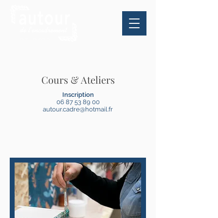
Cours & Ateliers
Inscription
06 87 53 89 00
autour.cadre@hotmail.fr