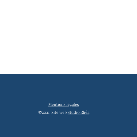
Mentions légales
©2021 Site web
Studio Rhéa