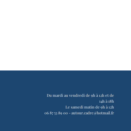
Du mardi au vendredi de 9h à 12h et de
14h à 18h
Le samedi matin de 9h à 12h
06 87 53 89 00 -
autour.cadre@hotmail.fr