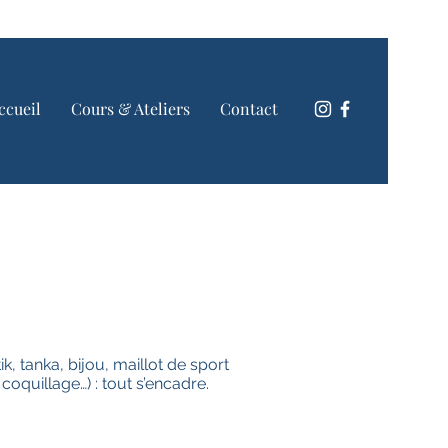
ccueil
Cours & Ateliers
Contact
k, tanka, bijou, maillot de sport
oquillage…) : tout s’encadre.