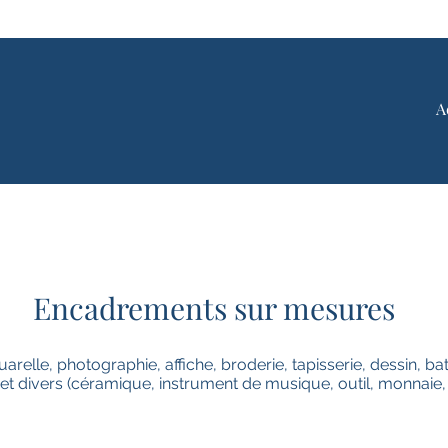
A
Encadrements sur mesures
arelle, photographie, affiche, broderie, tapisserie, dessin, bati
et divers (céramique, instrument de musique, outil, monnaie, c