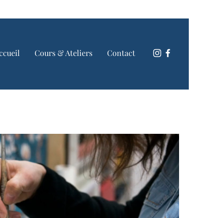
ccueil
Cours & Ateliers
Contact